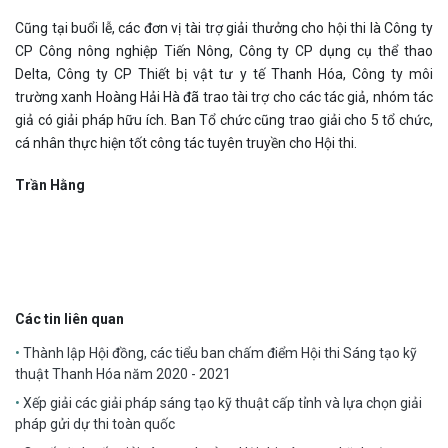
Cũng tại buổi lễ, các đơn vị tài trợ giải thưởng cho hội thi là Công ty
CP Công nông nghiệp Tiến Nông, Công ty CP dụng cụ thể thao
Delta, Công ty CP Thiết bị vật tư y tế Thanh Hóa, Công ty môi
trường xanh Hoàng Hải Hà đã trao tài trợ cho các tác giả, nhóm tác
giả có giải pháp hữu ích. Ban Tổ chức cũng trao giải cho 5 tổ chức,
cá nhân thực hiện tốt công tác tuyên truyền cho Hội thi.
Trần Hằng
Các tin liên quan
Thành lập Hội đồng, các tiểu ban chấm điểm Hội thi Sáng tạo kỹ
thuật Thanh Hóa năm 2020 - 2021
Xếp giải các giải pháp sáng tạo kỹ thuật cấp tỉnh và lựa chọn giải
pháp gửi dự thi toàn quốc