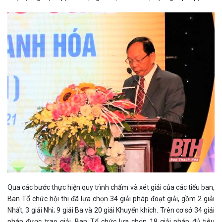
Qua các bước thực hiện quy trình chấm và xét giải của các tiểu ban,
Ban Tổ chức hội thi đã lựa chọn 34 giải pháp đoạt giải, gồm 2 giải
Nhất, 3 giải Nhì; 9 giải Ba và 20 giải Khuyến khích. Trên cơ sở 34 giải
pháp được trao giải, Ban Tổ chức lựa chọn 18 giải pháp đủ tiêu