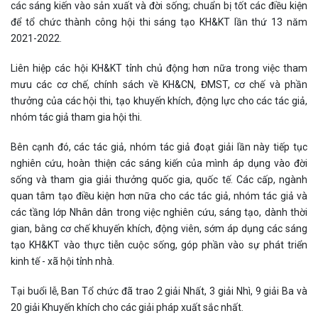
các sáng kiến vào sản xuất và đời sống; chuẩn bị tốt các điều kiện
để tổ chức thành công hội thi sáng tạo KH&KT lần thứ 13 năm
2021-2022.
Liên hiệp các hội KH&KT tỉnh chủ động hơn nữa trong việc tham
mưu các cơ chế, chính sách về KH&CN, ĐMST, cơ chế và phần
thưởng của các hội thi, tạo khuyến khích, động lực cho các tác giả,
nhóm tác giả tham gia hội thi.
Bên cạnh đó, các tác giả, nhóm tác giả đoạt giải lần này tiếp tục
nghiên cứu, hoàn thiện các sáng kiến của mình áp dụng vào đời
sống và tham gia giải thưởng quốc gia, quốc tế. Các cấp, ngành
quan tâm tạo điều kiện hơn nữa cho các tác giả, nhóm tác giả và
các tầng lớp Nhân dân trong việc nghiên cứu, sáng tạo, dành thời
gian, bằng cơ chế khuyến khích, động viên, sớm áp dụng các sáng
tạo KH&KT vào thực tiễn cuộc sống, góp phần vào sự phát triển
kinh tế - xã hội tỉnh nhà.
Tại buổi lễ, Ban Tổ chức đã trao 2 giải Nhất, 3 giải Nhì, 9 giải Ba và
20 giải Khuyến khích cho các giải pháp xuất sắc nhất.