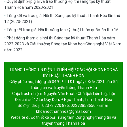
Quyết định xếp giải và trao thưởng Hội thi sáng tạo kỹ thuật
Thanh Hóa năm 2020-2021
Tổng kết và trao giải Hội thi Sáng tạo kỹ thuật Thanh Hóa lần thứ
12 (2020-2021)
Tổng kết trao giải Hội thi sáng tạo kỹ thuật toàn quốc lần thứ 16
Phát động tham gia hội thi Sáng tạo kỹ thuật Thanh Hóa năm
2022-2023 và Giải thưởng Sáng tạo Khoa học Công nghệ Việt Nam
năm 2022
TRANG THÔNG TIN ĐIỆN TỬ LIÊN HIỆP CÁC HỘI KHOA HỌC VÀ
KỸ THUẬT THANH HÓA
Giấy phép hoạt động số 04/GP-TTĐT ngày 03/6/2021 của Sở
Thông tin và Truyền thông Thanh Hóa
Chịu trách nhiệm: Nguyễn Văn Phát - Chủ tịch Liên hiệp hội
Địa chỉ: số 42 Lê Quý Đôn, P Hạc Thành, tỉnh Thanh Hóa
Số điện thoại: 02373.720.885; 02373853656 - Email:
khoahocthanhhoa@gmail.com
Website được thiết kế bởi
Trung tâm Công nghệ thông tin và
truyền thông Thanh Hóa