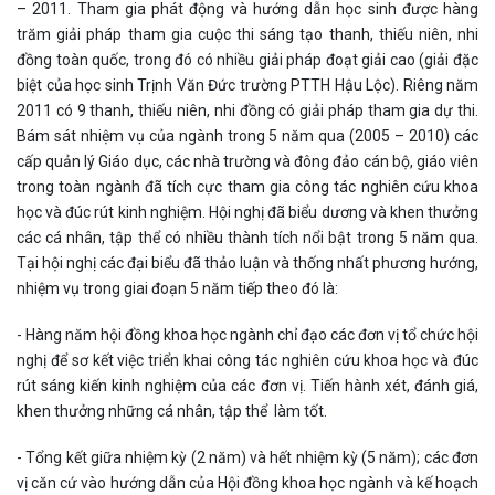
– 2011. Tham gia phát động và hướng dẫn học sinh được hàng
trăm giải pháp tham gia cuộc thi sáng tạo thanh, thiếu niên, nhi
đồng toàn quốc, trong đó có nhiều giải pháp đoạt giải cao (giải đặc
biệt của học sinh Trịnh Văn Đức trường PTTH Hậu Lộc). Riêng năm
2011 có 9 thanh, thiếu niên, nhi đồng có giải pháp tham gia dự thi.
Bám sát nhiệm vụ của ngành trong 5 năm qua (2005 – 2010) các
cấp quản lý Giáo dục, các nhà trường và đông đảo cán bộ, giáo viên
trong toàn ngành đã tích cực tham gia công tác nghiên cứu khoa
học và đúc rút kinh nghiệm. Hội nghị đã biểu dương và khen thưởng
các cá nhân, tập thể có nhiều thành tích nổi bật trong 5 năm qua.
Tại hội nghị các đại biểu đã thảo luận và thống nhất phương hướng,
nhiệm vụ trong giai đoạn 5 năm tiếp theo đó là:
- Hàng năm hội đồng khoa học ngành chỉ đạo các đơn vị tổ chức hội
nghị để sơ kết việc triển khai công tác nghiên cứu khoa học và đúc
rút sáng kiến kinh nghiệm của các đơn vị. Tiến hành xét, đánh giá,
khen thưởng những cá nhân, tập thể làm tốt.
- Tổng kết giữa nhiệm kỳ (2 năm) và hết nhiệm kỳ (5 năm); các đơn
vị căn cứ vào hướng dẫn của Hội đồng khoa học ngành và kế hoạch