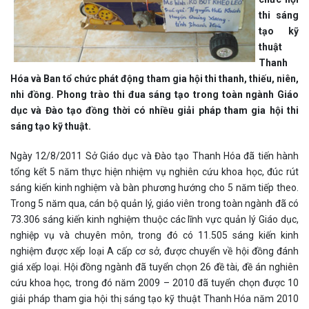
thi sáng
tạo kỹ
thuật
Thanh
Hóa và Ban tổ chức phát động tham gia hội thi thanh, thiếu, niên,
nhi đồng. Phong trào thi đua sáng tạo trong toàn ngành Giáo
dục và Đào tạo đồng thời có nhiều giải pháp tham gia hội thi
sáng tạo kỹ thuật.
Ngày 12/8/2011 Sở Giáo dục và Đào tạo Thanh Hóa đã tiến hành
tổng kết 5 năm thực hiện nhiệm vụ nghiên cứu khoa học, đúc rút
sáng kiến kinh nghiệm và bàn phương hướng cho 5 năm tiếp theo.
Trong 5 năm qua, cán bộ quản lý, giáo viên trong toàn ngành đã có
73.306 sáng kiến kinh nghiệm thuộc các lĩnh vực quản lý Giáo dục,
nghiệp vụ và chuyên môn, trong đó có 11.505 sáng kiến kinh
nghiệm được xếp loại A cấp cơ sở, được chuyển về hội đồng đánh
giá xếp loại. Hội đồng ngành đã tuyển chọn 26 đề tài, đề án nghiên
cứu khoa học, trong đó năm 2009 – 2010 đã tuyển chọn được 10
giải pháp tham gia hội thị sáng tạo kỹ thuật Thanh Hóa năm 2010