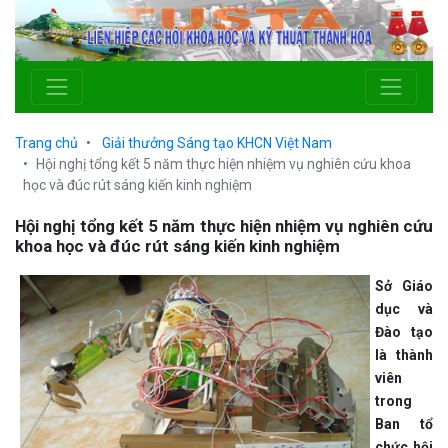
Trang chủ
Giải thưởng Sáng tạo KHCN Việt Nam
Hội nghị tổng kết 5 năm thực hiện nhiệm vụ nghiên cứu khoa
học và đúc rút sáng kiến kinh nghiệm
Hội nghị tổng kết 5 năm thực hiện nhiệm vụ nghiên cứu
khoa học và đúc rút sáng kiến kinh nghiệm
Sở Giáo
dục và
Đào tạo
là thành
viên
trong
Ban tổ
chức hội