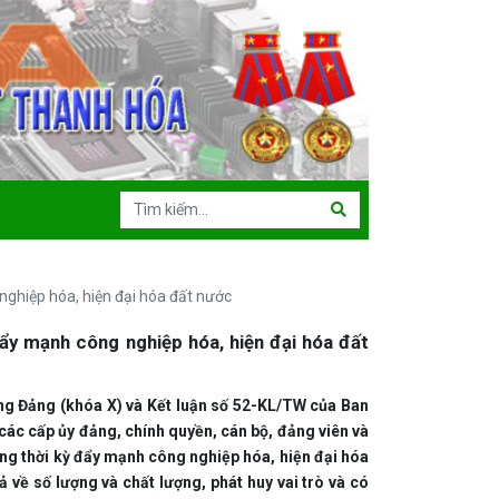
 nghiệp hóa, hiện đại hóa đất nước
đẩy mạnh công nghiệp hóa, hiện đại hóa đất
g Đảng (khóa X) và Kết luận số 52-KL/TW của Ban
 các cấp ủy đảng, chính quyền, cán bộ, đảng viên và
trong thời kỳ đẩy mạnh công nghiệp hóa, hiện đại hóa
ả về số lượng và chất lượng, phát huy vai trò và có