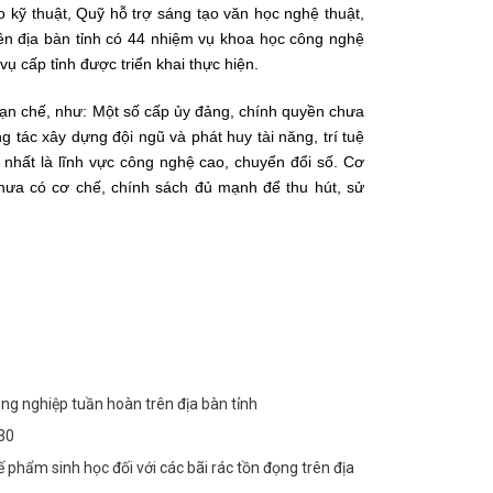
kỹ thuật, Quỹ hỗ trợ sáng tạo văn học nghệ thuật,
rên địa bàn tỉnh có 44 nhiệm vụ khoa học công nghệ
ụ cấp tỉnh được triển khai thực hiện.
 hạn chế, như: Một số cấp ủy đảng, chính quyền chưa
ng tác xây dựng đội ngũ và phát huy tài năng, trí tuệ
hất là lĩnh vực công nghệ cao, chuyển đổi số. Cơ
 chưa có cơ chế, chính sách đủ mạnh để thu hút, sử
ng nghiệp tuần hoàn trên địa bàn tỉnh
030
phẩm sinh học đối với các bãi rác tồn đọng trên địa