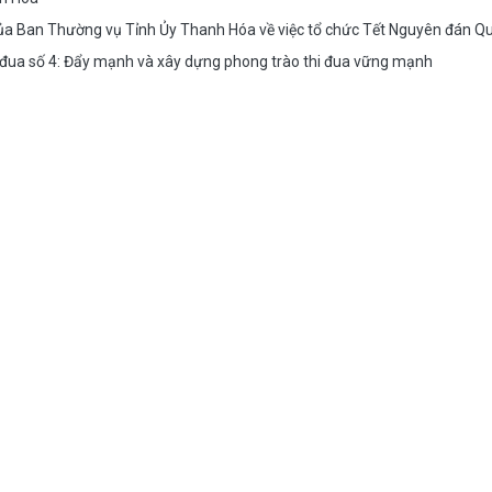
 của Ban Thường vụ Tỉnh Ủy Thanh Hóa về việc tổ chức Tết Nguyên đán
 đua số 4: Đẩy mạnh và xây dựng phong trào thi đua vững mạnh