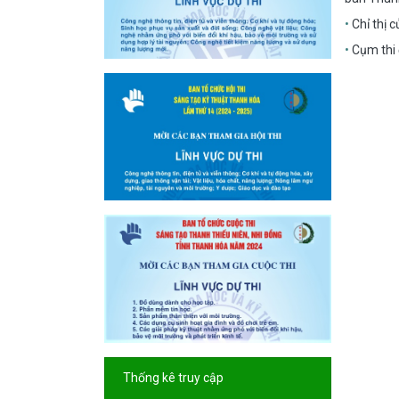
Chỉ thị
Cụm thi
Thống kê truy cập