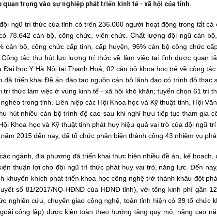
quan trọng vào sự nghiệp phát triển kinh tế - xã hội của tỉnh.
đội ngũ trí thức của tỉnh có trên 236.000 người hoạt động trong tất cả 
có 78.642 cán bộ, công chức, viên chức. Chất lượng đội ngũ cán bộ,
% cán bộ, công chức cấp tỉnh, cấp huyện, 96% cán bộ công chức cấp
 Công tác thu hút lực lượng trí thức về làm việc tại tỉnh được quan t
 Đại học Y Hà Nội tại Thanh Hoá, 02 cán bộ khoa học trẻ về công tá
 đã triển khai Đề án đào tạo nguồn cán bộ lãnh đạo có trình độ thạc s
ới trí thức làm việc ở vùng kinh tế - xã hội khó khăn; tuyển chọn 61 tr
nghèo trong tỉnh. Liên hiệp các Hội Khoa học và Kỹ thuật tỉnh, Hội Văn
thu hút nhiều cán bộ trình độ cao sau khi nghỉ hưu tiếp tục tham gia 
Hội Khoa học và Kỹ thuật tỉnh phát huy hiệu quả vai trò của đội ngũ tr
ừ năm 2015 đến nay, đã tổ chức phản biện thành công 43 nhiệm vụ phát 
các ngành, địa phương đã triển khai thực hiện nhiều đề án, kế hoạch, cơ
kiện thuận lợi cho đội ngũ trí thức phát huy vai trò, năng lực. Đến n
h khuyến khích phát triển khoa học công nghệ trở thành khâu đột phá t
quyết số 81/2017/NQ-HĐND của HĐND tỉnh), với tổng kinh phí gần 128
ức nghiên cứu, chuyển giao công nghệ, toàn tỉnh hiện có 39 tổ chức
goài công lập) được kiện toàn theo hướng tăng quy mô, nâng cao năn