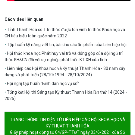
Các video liên quan
Tỉnh Thanh Hóa có 1 trí thức được tôn vinh trí thức Khoa học và
CN tiêu biểu toàn quốc năm 2022
Tập huấn kỹ năng viết tin, bài cho các ấn phẩm của Liên hiệp hội
Hội thảo khoa học Phát huy vai trò và đóng góp của đội ngũ trí
thức KH&CN đối với sự nghiệp phát triển KT-XH của tỉnh
Liên hiệp các Hội Khoa học và Kỹ thuật Thanh Hóa - 30 năm xây
dựng và phát triển (28/10/1994 - 28/10/2024)
Hội nghị tập huấn "Bình dân học vụ số"
Tổng kết Hội thi Sáng tạo Kỹ thuật Thanh Hóa lần thứ 14 (2024 -
2025)
TRANG THÔNG TIN ĐIỆN TỬ LIÊN HIỆP CÁC HỘI KHOA HỌC VÀ
KỸ THUẬT THANH HÓA
Giấy phép hoạt động số 04/GP-TTĐT ngày 03/6/2021 của Sở