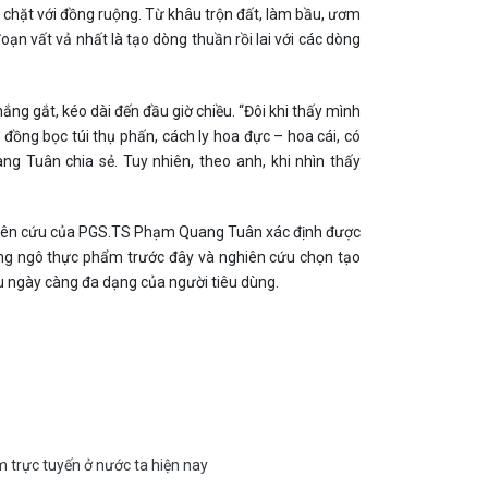
 chặt với đồng ruộng. Từ khâu trộn đất, làm bầu, ươm
oạn vất vả nhất là tạo dòng thuần rồi lai với các dòng
nắng gắt, kéo dài đến đầu giờ chiều. “Đôi khi thấy mình
 đồng bọc túi thụ phấn, cách ly hoa đực – hoa cái, có
 Tuân chia sẻ. Tuy nhiên, theo anh, khi nhìn thấy
ghiên cứu của PGS.TS Phạm Quang Tuân xác định được
giống ngô thực phẩm trước đây và nghiên cứu chọn tạo
u ngày càng đa dạng của người tiêu dùng.
 trực tuyến ở nước ta hiện nay