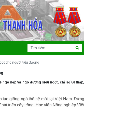
gọt cho người tiểu đường
ng
ngô nếp và ngô đường siêu ngọt, chỉ số GI thấp,
 tạo giống ngô thế hệ mới tại Việt Nam. Đứng
t triển cây trồng, Học viện Nông nghiệp Việt